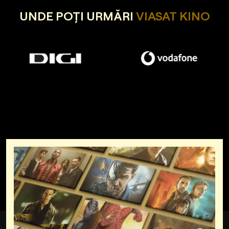
UNDE POȚI URMĂRI
VIASAT KINO