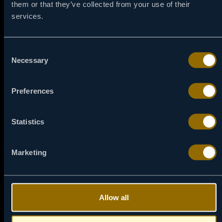
them or that they’ve collected from your use of their
services.
Consent
Necessary
Selection
Preferences
Statistics
Marketing
04:30
07 / 08
Allow all
SURORI BUNE ȘI NEBUNE