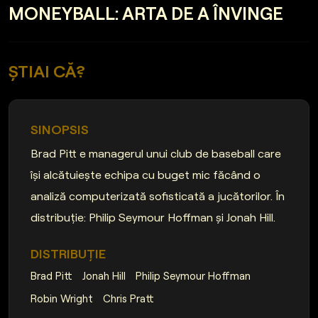
MONEYBALL: ARTA DE A ÎNVINGE
ȘTIAI CĂ?
SINOPSIS
Brad Pitt e managerul unui club de baseball care
își alcătuiește echipa cu buget mic făcând o
analiză computerizată sofisticată a jucătorilor. În
distribuție: Philip Seymour Hoffman și Jonah Hill.
DISTRIBUȚIE
Brad Pitt
Jonah Hill
Philip Seymour Hoffman
Robin Wright
Chris Pratt