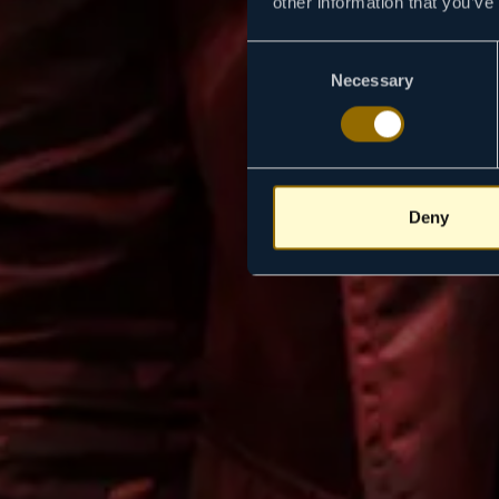
other information that you’ve
Consent
Necessary
Selection
Deny