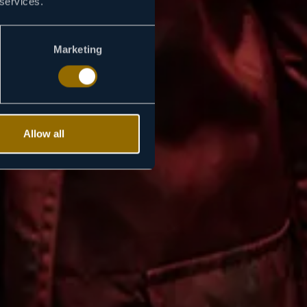
 services.
Marketing
Allow all