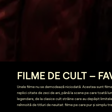
FILME DE CULT – F
Unele filme nu se demodează niciodată. Acestea sunt filmele 
replici citate de zeci de ani, până la scene pe care toată lu
legendare, de la clasice cult străine care au depășit limitel
reînnoită de titluri de neuitat: filme pe care pur și simplu tr