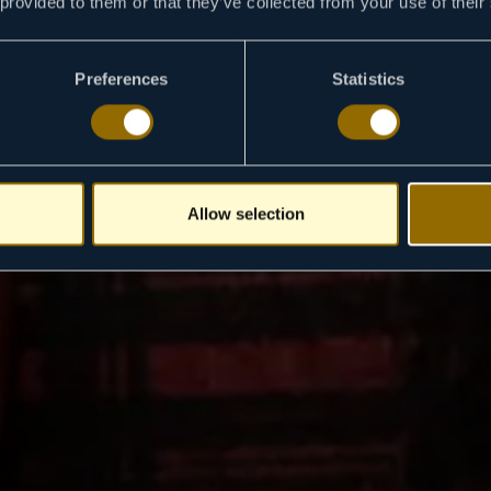
 provided to them or that they’ve collected from your use of their
Preferences
Statistics
Allow selection