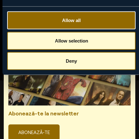
Allow all
Allow selection
Deny
Abonează-te la newsletter
ABONEAZĂ-TE