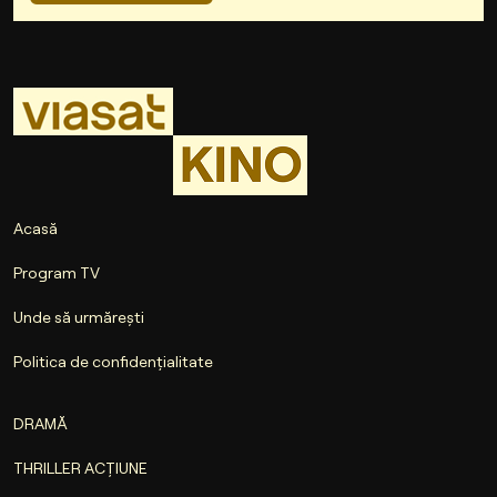
Acasă
Program TV
Unde să urmărești
Politica de confidențialitate
DRAMĂ
THRILLER ACȚIUNE