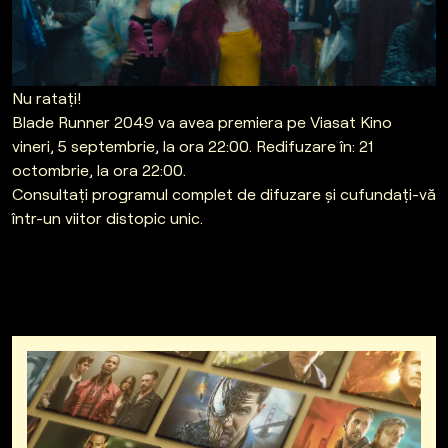
Nu ratați!
Blade Runner 2049 va avea premiera pe Viasat Kino
vineri, 5 septembrie, la ora 22:00. Redifuzare în: 21
octombrie, la ora 22:00.
Consultați programul complet de difuzare și cufundați-vă
într-un viitor distopic unic.