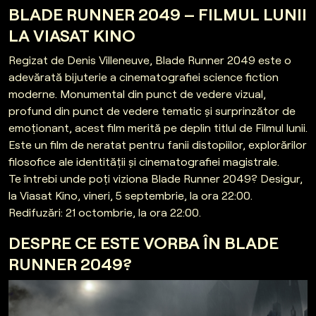
BLADE RUNNER 2049 – FILMUL LUNII
LA VIASAT KINO
Regizat de Denis Villeneuve, Blade Runner 2049 este o
adevărată bijuterie a cinematografiei science fiction
moderne. Monumental din punct de vedere vizual,
profund din punct de vedere tematic și surprinzător de
emoționant, acest film merită pe deplin titlul de Filmul lunii.
Este un film de neratat pentru fanii distopiilor, explorărilor
filosofice ale identității și cinematografiei magistrale.
Te întrebi unde poți viziona Blade Runner 2049? Desigur,
la Viasat Kino, vineri, 5 septembrie, la ora 22:00.
Redifuzări: 21 octombrie, la ora 22:00.
DESPRE CE ESTE VORBA ÎN BLADE
RUNNER 2049?